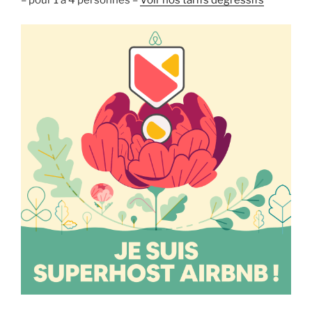
– pour 1 à 4 personnes –
Voir nos tarifs dégressifs