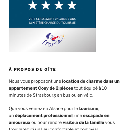
À PROPOS DU GÎTE
Nous vous proposont une
location de charme dans un
appartement Cosy de 2 pièces
tout équipé à 10
minutes de Strasbourg en bus ou en vélo.
Que vous veniez en Alsace pour le
tourisme
,
un
déplacement professionnel
, une
escapade en
amoureux
ou pour rendre
visite à de la famille
vous
trouverez ici un lieu confortable et convivial.