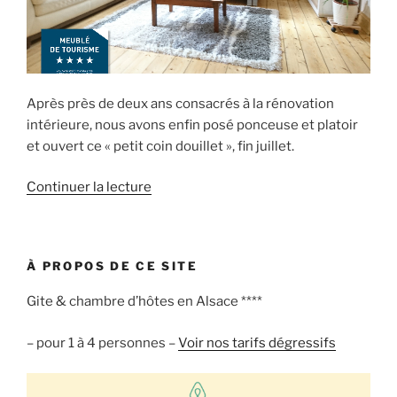
Après près de deux ans consacrés à la rénovation
intérieure, nous avons enfin posé ponceuse et platoir
et ouvert ce « petit coin douillet », fin juillet.
de
Continuer la lecture
« le
Gîte
est
À PROPOS DE CE SITE
ouvert. »
Gite & chambre d’hôtes en Alsace ****
– pour 1 à 4 personnes –
Voir nos tarifs dégressifs