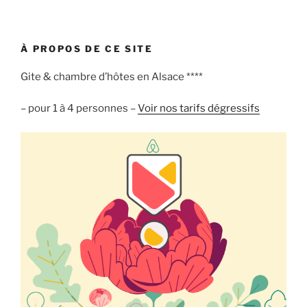
« le
Gîte
est
À PROPOS DE CE SITE
ouvert. »
Gite & chambre d’hôtes en Alsace ****
– pour 1 à 4 personnes –
Voir nos tarifs dégressifs