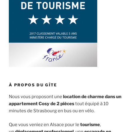
À PROPOS DU GÎTE
Nous vous proposont une
location de charme dans un
appartement Cosy de 2 pièces
tout équipé à 10
minutes de Strasbourg en bus ou en vélo.
Que vous veniez en Alsace pour le
tourisme
,
un
déplacement professionnel
, une
escapade en