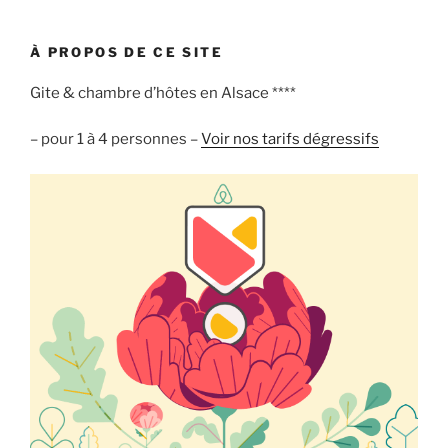
Gîte
est
À PROPOS DE CE SITE
ouvert. »
Gite & chambre d’hôtes en Alsace ****
– pour 1 à 4 personnes –
Voir nos tarifs dégressifs