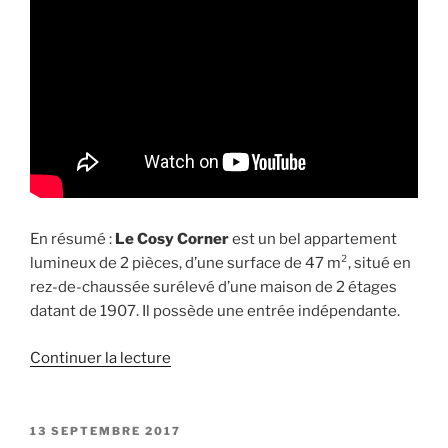
En résumé :
Le Cosy Corner
est un bel appartement
lumineux de 2 pièces, d’une surface de 47 m², situé en
rez-de-chaussée surélevé d’une maison de 2 étages
datant de 1907. Il possède une entrée indépendante.
de
Continuer la lecture
« Visite
du
gîte
PUBLIÉ
13 SEPTEMBRE 2017